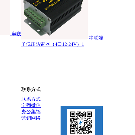
串联
串联端
子低压防雷器（4口12-24V）1
联系方式
联系方式
宁翔微信
办公集锦
营销网络