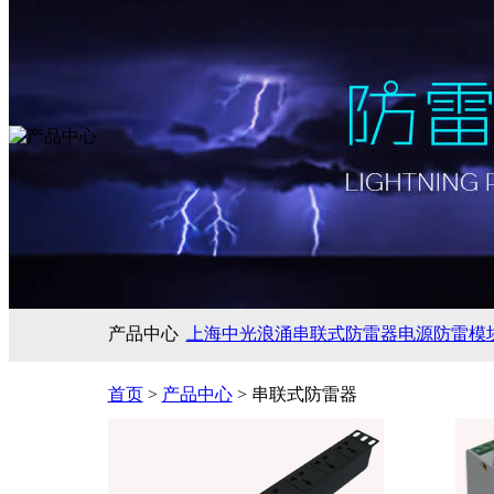
产品中心
上海中光浪涌
串联式防雷器
电源防雷模
首页
>
产品中心
> 串联式防雷器