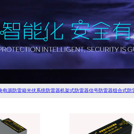
块
电源防雷箱
光伏系统防雷器
机架式防雷器
信号防雷器
组合式防