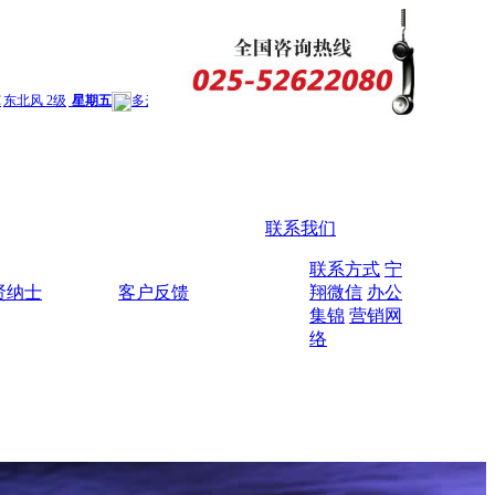
联系我们
联系方式
宁
贤纳士
客户反馈
翔微信
办公
集锦
营销网
络