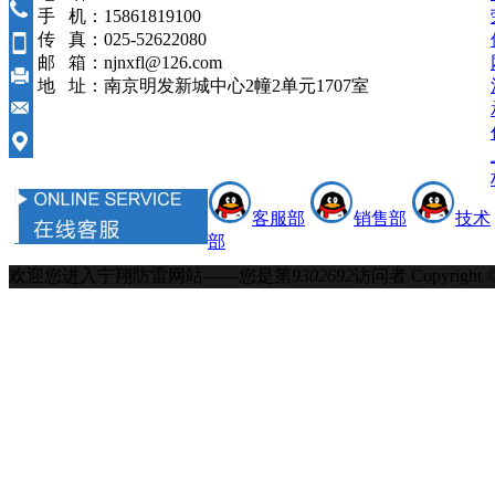
手 机：15861819100
传 真：025-52622080
邮 箱：njnxfl@126.com
地 址：南京明发新城中心2幢2单元1707室
客服部
销售部
技术
部
欢迎您进入宁翔防雷网站——您是第
9302692
访问者
Copyrigh