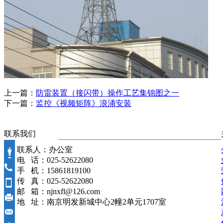
上一篇：
防雷装置（接闪带）操作工艺集锦图之一
下一篇：
监控《视频矩阵》浪涌安装
联系我们
联系人：办公室
电 话：025-52622080
手 机：15861819100
传 真：025-52622080
邮 箱：njnxfl@126.com
地 址：南京明发新城中心2幢2单元1707室