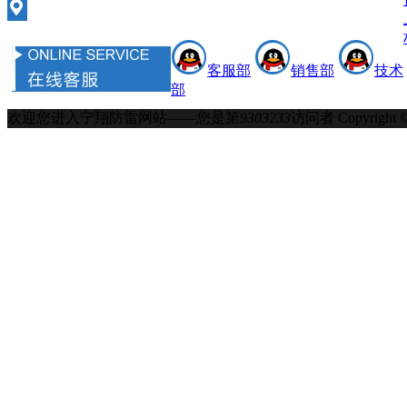
客服部
销售部
技术
部
欢迎您进入宁翔防雷网站——您是第
9303233
访问者
Copyrigh