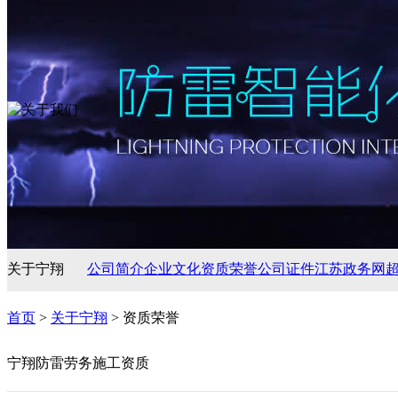
关于宁翔
公司简介
企业文化
资质荣誉
公司证件
江苏政务网
首页
>
关于宁翔
> 资质荣誉
宁翔防雷劳务施工资质