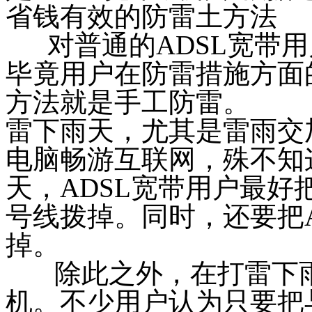
省钱有效的防雷土方法
对普通的
ADSL
宽带用
毕竟用户在防雷措施方面
方法就是手工防雷。
雷下雨天，尤其是雷雨交
电脑畅游互联网，殊不知
天，
ADSL
宽带用户最好
号线拨掉。同时，还要把
掉。
除此之外，在打雷下
机。不少用户认为只要把