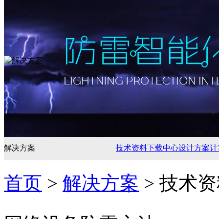
解决方案
技术资料
下载中心
设计方案
计
首页
>
解决方案
> 技术