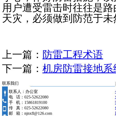
用户遭受雷击时往往是路
天灾，必须做到防范于未
上一篇：
防雷工程术语
下一篇：
机房防雷接地系
联系我们
联系人：办公室
电 话：025-52622080
手 机：15861819100
传 真：025-52622080
邮 箱：njnxfl@126.com