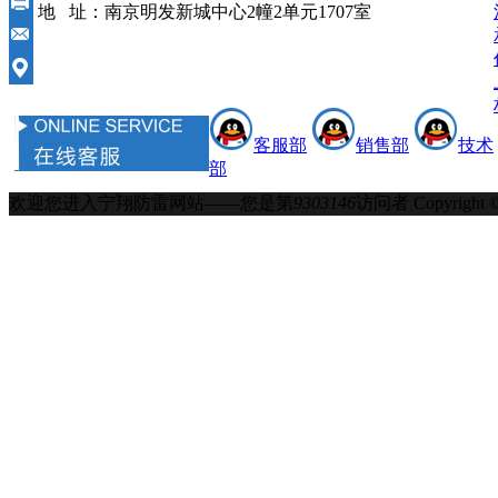
地 址：南京明发新城中心2幢2单元1707室
客服部
销售部
技术
部
欢迎您进入宁翔防雷网站——您是第
9303146
访问者
Copyrigh