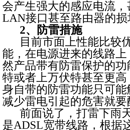
会产生强大的感应电流，
LAN
接口甚至路由器的损
2、
防雷措施
目前市面上性能比较
能，在电源进来的线路上
然产品带有防雷保护的功
特或者上万伏特甚至更高
身自带的防雷功能只可能
减少雷电引起的危害就要
前面说了，打雷下雨
是
ADSL
宽带线路，根据