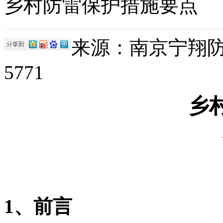
乡村防雷保护措施要点
来源：南京宁翔防雷 |
5771
乡
1、前言