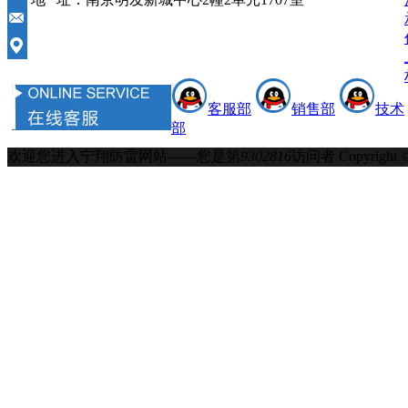
客服部
销售部
技术
部
欢迎您进入宁翔防雷网站——您是第
9302816
访问者
Copyrigh