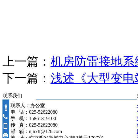
上一篇：
机房防雷接地系
下一篇：
浅述《大型变电
联系我们
联系人：办公室
电 话：025-52622080
手 机：15861819100
传 真：025-52622080
邮 箱：njnxfl@126.com
地 址：南京明发新城中心2幢2单元1707室